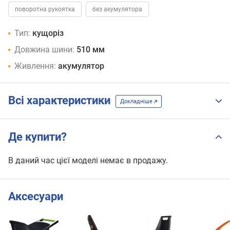
поворотна рукоятка
без акумулятора
Тип:
кущоріз
Довжина шини:
510 мм
Живлення:
акумулятор
Всі характеристики
Докладніше
Де купити?
В даний час цієї моделі немає в продажу.
Аксесуари