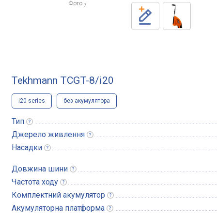
Фото
7
Tekhmann TCGT-8/i20
i20 series
без акумулятора
Тип
Джерело
живлення
Насадки
Довжина
шини
Частота
ходу
Комплектний
акумулятор
Акумуляторна
платформа