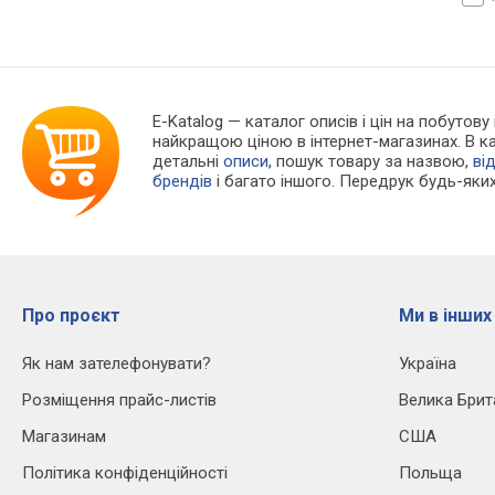
E-Katalog
— каталог описів і цін на побутову
найкращою ціною в інтернет-магазинах. В 
детальні
описи
, пошук товару за назвою,
ві
брендів
і багато іншого. Передрук будь-яких
Про проєкт
Ми в інших
Як нам зателефонувати?
Україна
Розміщення прайс-листів
Велика Брит
Магазинам
США
Політика конфіденційності
Польща