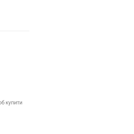
об купити