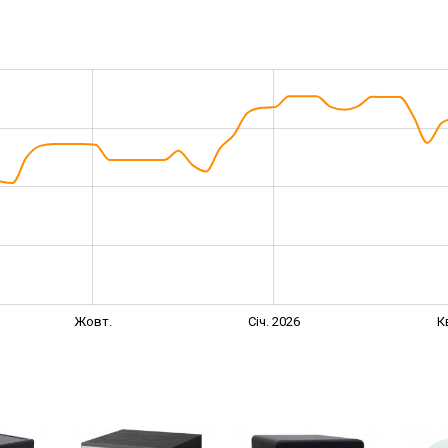
Жовт.
Січ. 2026
К