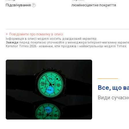
Підсвічування
люмінесцентне покриття
Повідомити про помилку в описі
Інформація в описі моделі носить довідковий характер.
Завжди
перед покупкою уточнюйте у менеджера інтернет-магазину характе
Каталог Timex 2026
- новинки, хіти продажів і найактуальніші моделі Timex.
Все, що в
Види сучасно