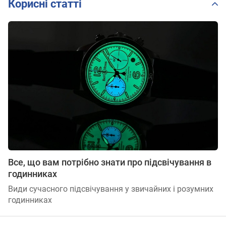
Корисні статті
Все, що вам потрібно знати про підсвічування в
годинниках
Види сучасного підсвічування у звичайних і розумних
годинниках