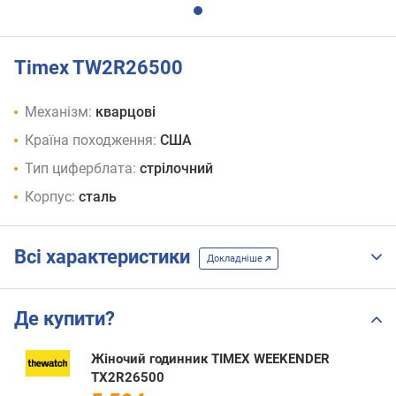
Timex TW2R26500
Механізм:
кварцові
Країна походження:
США
Тип циферблата:
стрілочний
Корпус:
сталь
Всі характеристики
Докладніше
Де купити?
Жіночий годинник TIMEX WEEKENDER
TX2R26500