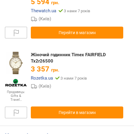
5 594
грн.
Thewatch.ua
З нами 7 років
(Київ)
Перейти в магазин
Жіночий годинник Timex FAIRFIELD
Tx2r26500
3 357
грн.
Rozetka.ua
З нами 7 років
(Київ)
Продавець:
Gifts &
Travel…
Перейти в магазин