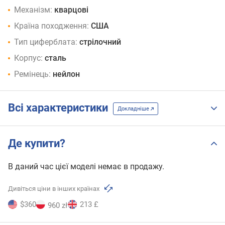
Механізм:
кварцові
Країна походження:
США
Тип циферблата:
стрілочний
Корпус:
сталь
Ремінець:
нейлон
Всі характеристики
Докладніше
Де купити?
В даний час цієї моделі немає в продажу.
Дивіться ціни в інших країнах
$360
213 £
960 zł