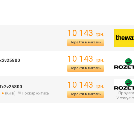
10 143
грн.
Перейти в магазин
10 143
грн.
Tx2v25800
Перейти в магазин
10 143
грн.
 Tx2v25800
Продаве
в
(Київ)
Поскаржитись
Перейти в магазин
Victory-t