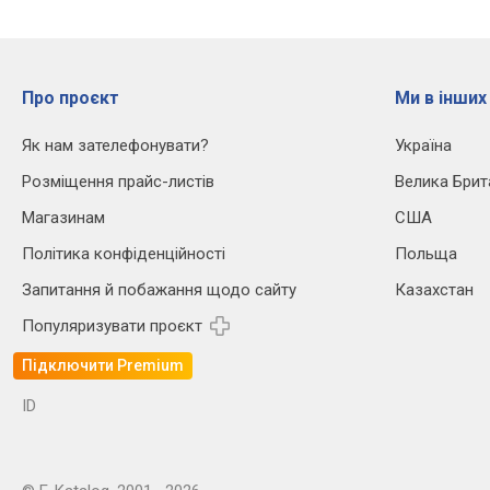
Про проєкт
Ми в інших
Як нам зателефонувати?
Україна
Розміщення прайс-листів
Велика Брит
Магазинам
США
Політика конфіденційності
Польща
Запитання й побажання щодо сайту
Казахстан
Популяризувати проєкт
Підключити Premium
ID