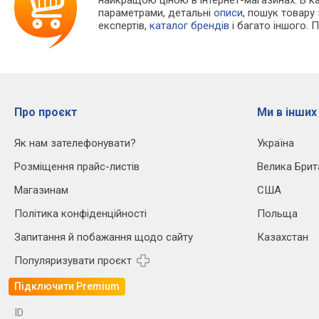
параметрами, детальні
описи
, пошук товару
експертів,
каталог брендів
і багато іншого. 
Про проєкт
Ми в інших
Як нам зателефонувати?
Україна
Розміщення прайс-листів
Велика Брит
Магазинам
США
Політика конфіденційності
Польща
Запитання й побажання щодо сайту
Казахстан
Популяризувати проєкт
Підключити Premium
ID