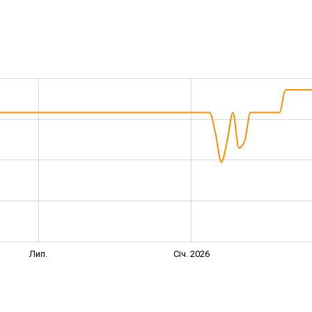
Лип.
Січ. 2026