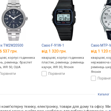
ex TW2W20500
Casio F-91W-1
Casio MTP-
6 537 грн.
від 1 320 грн.
від 1 120 г
цові, корпус годинника
кварцові, корпус годинника
кварцові, ко
нь, ремінець: браслет
пластик, ремінець: ремінець
нержавіюча с
ь, WR 50, США
каучук, WR 30, Японія
ремінець шкі
Японія
порівняти
порівняти
порівн
Каталог
 і комп'ютерну техніку, електроніку, товари для дому та офісу. 
каталозі можна знайти всю необхідну для вибору інформацію —
п