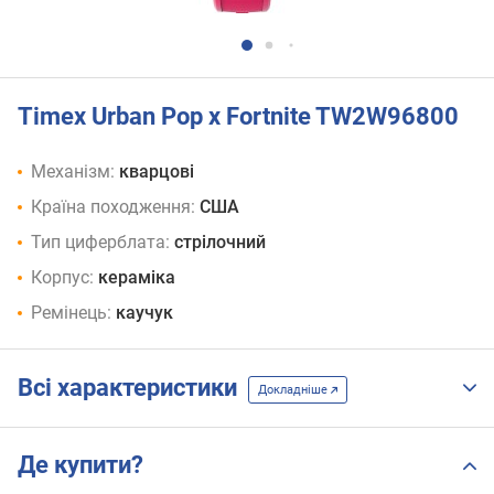
Timex Urban Pop x Fortnite TW2W96800
Механізм:
кварцові
Країна походження:
США
Тип циферблата:
стрілочний
Корпус:
кераміка
Ремінець:
каучук
Всі характеристики
Докладніше
Де купити?