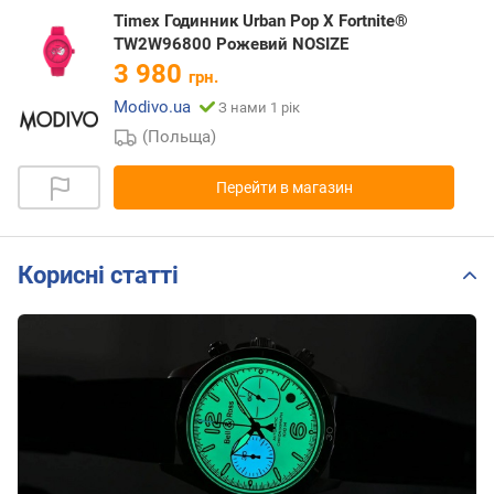
Timex Годинник Urban Pop X Fortnite®
TW2W96800 Рожевий NOSIZE
3 980
грн.
Modivo.ua
З нами 1 рік
(Польща)
Перейти в магазин
Корисні статті