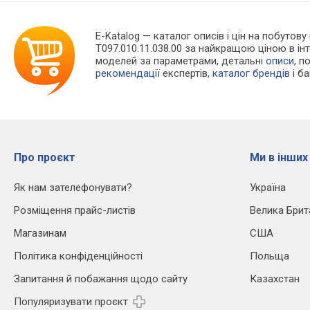
E-Katalog
— каталог описів і цін на побутову
T097.010.11.038.00 за найкращою ціною в і
моделей за параметрами, детальні
описи
, п
рекомендації
експертів,
каталог брендів
і б
Про проєкт
Ми в інших
Як нам зателефонувати?
Україна
Розміщення прайс-листів
Велика Брит
Магазинам
США
Політика конфіденційності
Польща
Запитання й побажання щодо сайту
Казахстан
Популяризувати проєкт