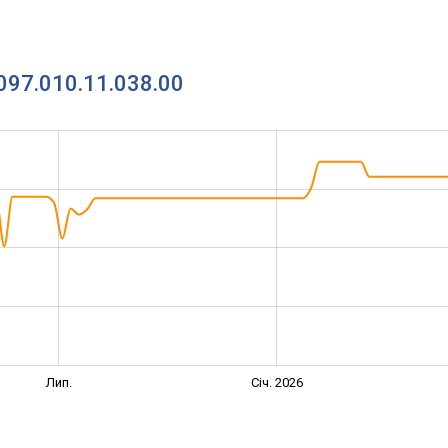
T097.010.11.038.00
Лип.
Січ. 2026