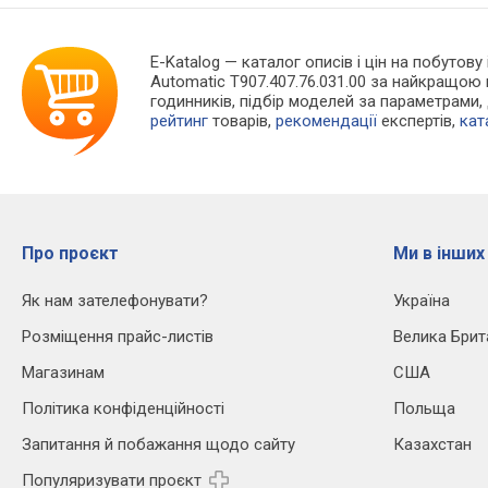
E-Katalog
— каталог описів і цін на побутову
Automatic T907.407.76.031.00 за найкращою
годинників, підбір моделей за параметрами,
рейтинг
товарів,
рекомендації
експертів,
кат
Про проєкт
Ми в інших
Як нам зателефонувати?
Україна
Розміщення прайс-листів
Велика Брит
Магазинам
США
Політика конфіденційності
Польща
Запитання й побажання щодо сайту
Казахстан
Популяризувати проєкт