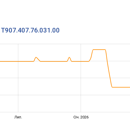
 T907.407.76.031.00
Лип.
Січ. 2026