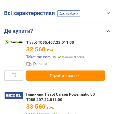
Всі характеристики
Докладніше
Де купити?
Tissot T085.407.22.011.00
32 560
грн.
Taketime.com.ua
З нами 9 років
(Харків)
Перейти в магазин
Годинник Tissot Carson Powermatic 80
T085.407.22.011.00
33 560
грн.