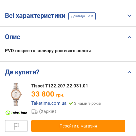
Всі характеристики
Докладніше
Опис
PVD покриття кольору рожевого золота.
Де купити?
Tissot T122.207.22.031.01
33 800
грн.
Taketime.com.ua
З нами 9 років
(Харків)
Перейти в магазин