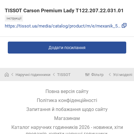
TISSOT Carson Premium Lady T122.207.22.031.01
інструкції
https://tissot.ua/media/catalog/product/m/e/mexanik_51.pdf
Додати посилання
Наручні годинники
TISSOT
Фільтр
Усі моделі
Повна версія сайту
Політика конфіденційності
Запитання й побажання щодо сайту
Магазинам
Каталог наручних годинників 2026 - новинки, хіти
продажів,
купити наручні годинники
.