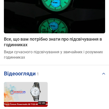
Все, що вам потрібно знати про підсвічування в
годинниках
Види сучасного підсвічування у звичайних і розумних
годинниках
Відеоогляди
1