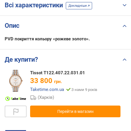
Всі характеристики
Докладніше
Опис
PVD покриття кольору «рожеве золото».
Де купити?
Tissot T122.407.22.031.01
33 800
грн.
Taketime.com.ua
З нами 9 років
(Харків)
Перейти в магазин