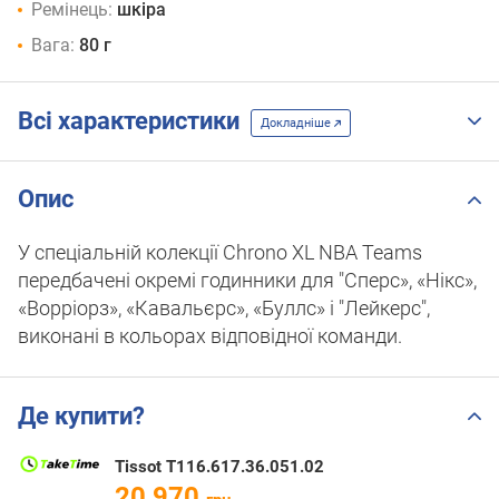
Ремінець:
шкіра
Вага:
80 г
Всі характеристики
Докладніше
Опис
У спеціальній колекції Chrono XL NBA Teams
передбачені окремі годинники для "Сперс», «Нікс»,
«Ворріорз», «Кавальєрс», «Буллс» і "Лейкерс",
виконані в кольорах відповідної команди.
Де купити?
Tissot T116.617.36.051.02
20 970