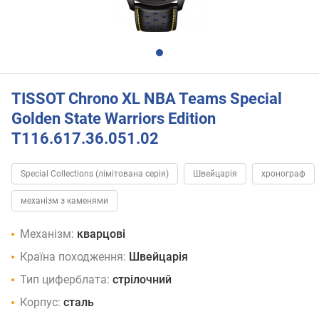
TISSOT Chrono XL NBA Teams Special
Golden State Warriors Edition
T116.617.36.051.02
Special Collections (лімітована серія)
Швейцарія
хронограф
механізм з каменями
Механізм:
кварцові
Країна походження:
Швейцарія
Тип циферблата:
стрілочний
Корпус:
сталь