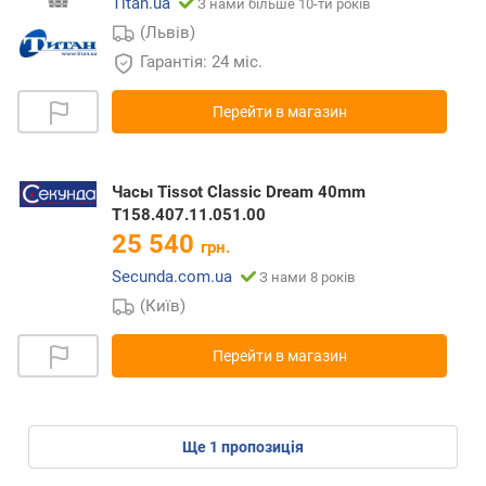
Titan.ua
З нами більше 10-ти років
(Львів)
Гарантія: 24 міс.
Перейти в магазин
Часы Tissot Classic Dream 40mm
T158.407.11.051.00
25 540
грн.
Secunda.com.ua
З нами 8 років
(Київ)
Перейти в магазин
ще
1
пропозиція