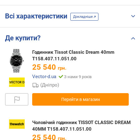
Всі характеристики
Докладніше
Де купити?
Годинник Tissot Classic Dream 40mm
T158.407.11.051.00
25 540
грн.
Vector-d.ua
З нами 9 років
(Дніпро)
Перейти в магазин
Чоловічий годинник TISSOT CLASSIC DREAM
40MM T158.407.11.051.00
25 540
грн.