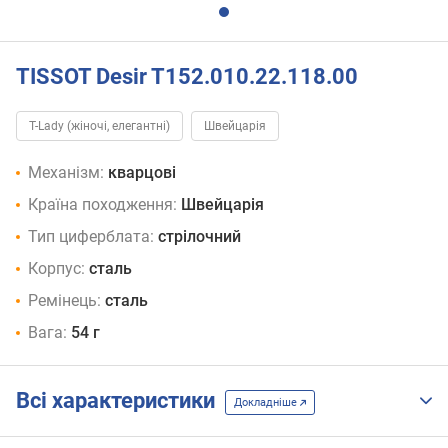
TISSOT Desir T152.010.22.118.00
T-Lady (жіночі, елегантні)
Швейцарія
Механізм:
кварцові
Країна походження:
Швейцарія
Тип циферблата:
стрілочний
Корпус:
сталь
Ремінець:
сталь
Вага:
54 г
Всі характеристики
Докладніше