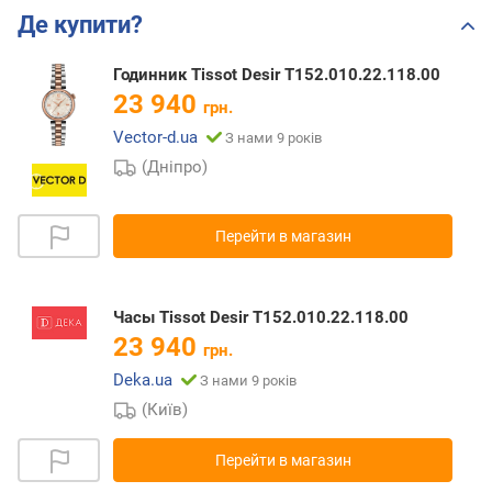
Де купити?
Годинник Tissot Desir T152.010.22.118.00
23 940
грн.
Vector-d.ua
З нами 9 років
(Дніпро)
Перейти в магазин
Часы Tissot Desir T152.010.22.118.00
23 940
грн.
Deka.ua
З нами 9 років
(Київ)
Перейти в магазин