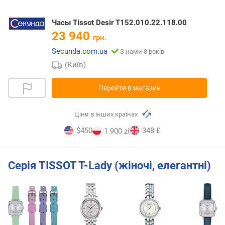
Часы Tissot Desir T152.010.22.118.00
23 940
грн.
Secunda.com.ua
З нами 8 років
(Київ)
Перейти в магазин
Ціни в інших країнах
$450
348 £
1 900 zł
Серія TISSOT T-Lady (жіночі, елегантні)