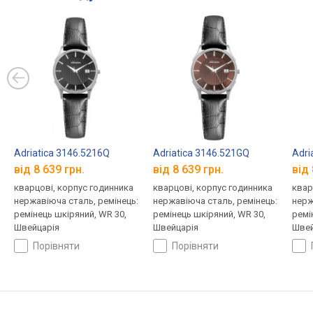
Adriatica 3146.5216Q
Adriatica 3146.521GQ
Adri
від 8 639 грн.
від 8 639 грн.
від 
кварцові, корпус годинника
кварцові, корпус годинника
квар
нержавіюча сталь, ремінець:
нержавіюча сталь, ремінець:
нерж
ремінець шкіряний, WR 30,
ремінець шкіряний, WR 30,
ремі
Швейцарія
Швейцарія
Швей
порівняти
порівняти