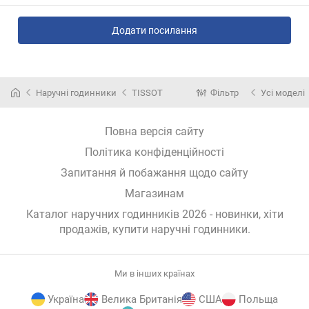
Додати посилання
Наручні годинники
TISSOT
Фільтр
Усі моделі
Повна версія сайту
Політика конфіденційності
Запитання й побажання щодо сайту
Магазинам
Каталог наручних годинників 2026 - новинки, хіти
продажів,
купити наручні годинники
.
Ми в інших країнах
Україна
Велика Британія
США
Польща