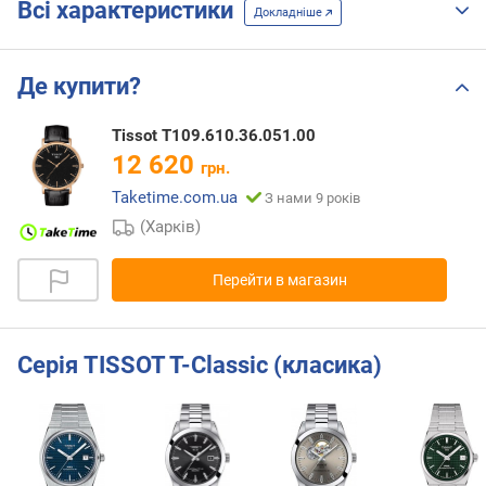
Всі характеристики
Докладніше
Де купити?
Tissot T109.610.36.051.00
12 620
грн.
Taketime.com.ua
З нами 9 років
(Харків)
Перейти в магазин
Серія TISSOT T-Classic (класика)