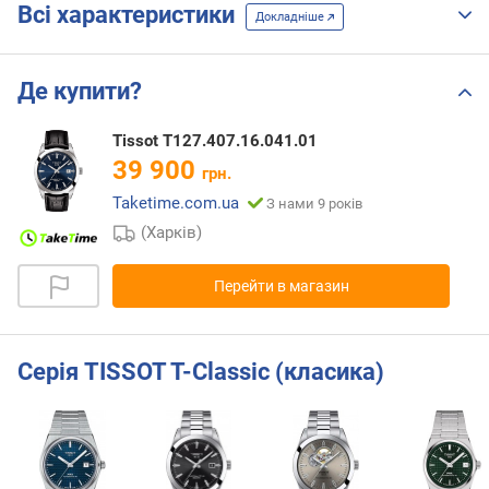
Всі характеристики
Докладніше
Де купити?
Tissot T127.407.16.041.01
39 900
грн.
Taketime.com.ua
З нами 9 років
(Харків)
Перейти в магазин
Серія TISSOT T-Classic (класика)