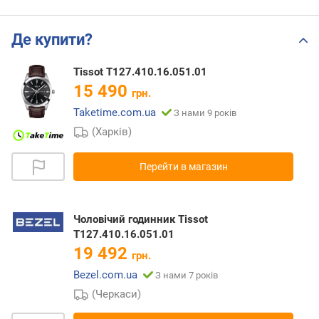
Де купити?
Tissot T127.410.16.051.01
15 490
грн.
Taketime.com.ua
З нами 9 років
(Харків)
Перейти в магазин
Чоловічий годинник Tissot
T127.410.16.051.01
19 492
грн.
Bezel.com.ua
З нами 7 років
(Черкаси)