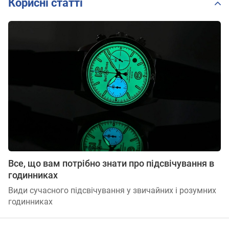
Корисні статті
Все, що вам потрібно знати про підсвічування в
годинниках
Види сучасного підсвічування у звичайних і розумних
годинниках