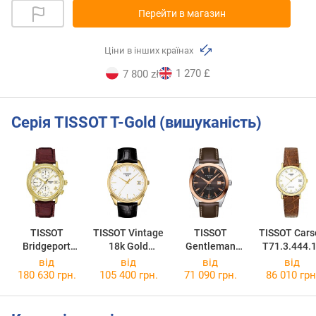
Перейти в магазин
Ціни в інших країнах
1 270 £
7 800 zł
Серія TISSOT T-Gold (вишуканість)
TISSOT
TISSOT Vintage
TISSOT
TISSOT Cars
Bridgeport
18k Gold
Gentleman
T71.3.444.
T71.3.465.13
T920.410.16.0
Powermatic 80
від
від
від
від
11.00
Silicium Solid
180 630 грн.
105 400 грн.
71 090 грн.
86 010 грн
18k Gold Bezel
T927.407.46.2
91.00