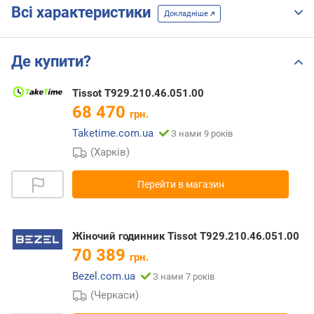
Всі характеристики
Докладніше
Де купити?
Tissot T929.210.46.051.00
68 470
грн.
Taketime.com.ua
З нами 9 років
(Харків)
Перейти в магазин
Жіночий годинник Tissot T929.210.46.051.00
70 389
грн.
Bezel.com.ua
З нами 7 років
(Черкаси)