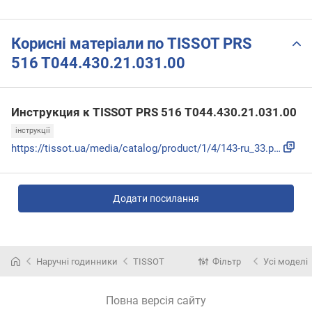
Корисні матеріали по TISSOT PRS
516 T044.430.21.031.00
Инструкция к TISSOT PRS 516 T044.430.21.031.00
інструкції
https://tissot.ua/media/catalog/product/1/4/143-ru_33.pdf
Додати посилання
Наручні годинники
TISSOT
Фільтр
Усі моделі
Повна версія сайту