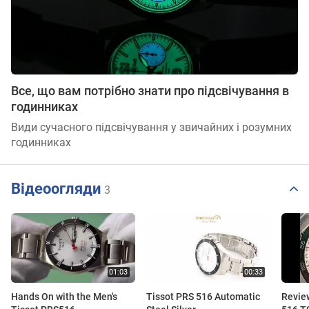
Все, що вам потрібно знати про підсвічування в
годинниках
Види сучасного підсвічування у звичайних і розумних
годинниках
Відеоогляди
3
Hands On with the Men's
Tissot PRS 516 Automatic
Revie