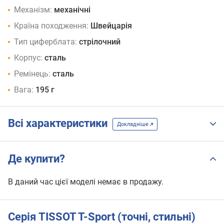
Механізм:
механічні
Країна походження:
Швейцарія
Тип циферблата:
стрілочний
Корпус:
сталь
Ремінець:
сталь
Вага:
195 г
Всі характеристики
Докладніше
Де купити?
В даний час цієї моделі немає в продажу.
Серія TISSOT T-Sport (точні, стильні)