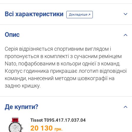
Всі характеристики
Докладніше
Опис
Серія відрізняється спортивним виглядом і
пропонується в комплекті з сучасним ремінцем
Nato, пофарбованим в кольори однієї з команд.
Корпус годинника прикрашає логотип відповідної
команди, нанесений методом шовкографії на
задню кришку.
Де купити?
Tissot T095.417.17.037.04
20 130
грн.