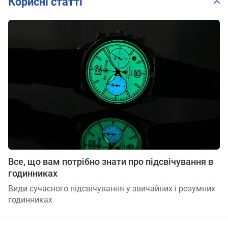
Корисні статті
Все, що вам потрібно знати про підсвічування в
годинниках
Види сучасного підсвічування у звичайних і розумних
годинниках