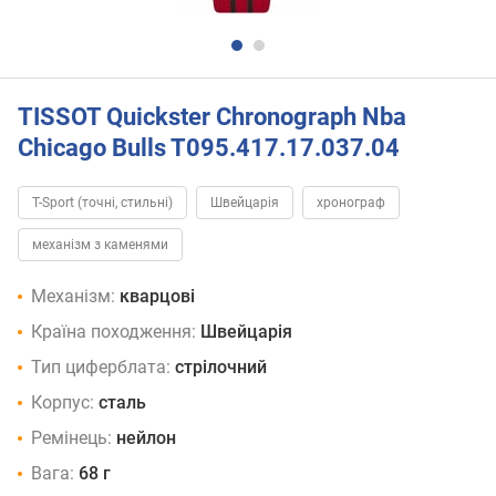
TISSOT Quickster Chronograph Nba
Chicago Bulls T095.417.17.037.04
T-Sport (точні, стильні)
Швейцарія
хронограф
механізм з каменями
Механізм:
кварцові
Країна походження:
Швейцарія
Тип циферблата:
стрілочний
Корпус:
сталь
Ремінець:
нейлон
Вага:
68 г