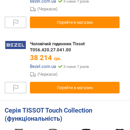
Bezel.com.ua
З нами 7 років
(Черкаси)
Перейти в магазин
Чоловічий годинник Tissot
T056.420.27.041.00
38 214
грн.
Bezel.com.ua
З нами 7 років
(Черкаси)
Перейти в магазин
Серія TISSOT Touch Collection
(функціональність)