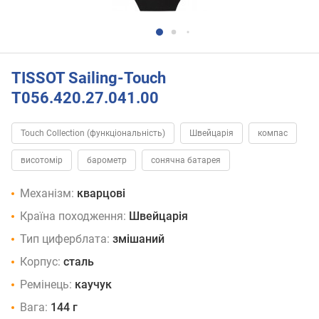
TISSOT Sailing-Touch
T056.420.27.041.00
Touch Collection (функціональність)
Швейцарія
компас
висотомір
барометр
сонячна батарея
Механізм:
кварцові
Країна походження:
Швейцарія
Тип циферблата:
змішаний
Корпус:
сталь
Ремінець:
каучук
Вага:
144 г