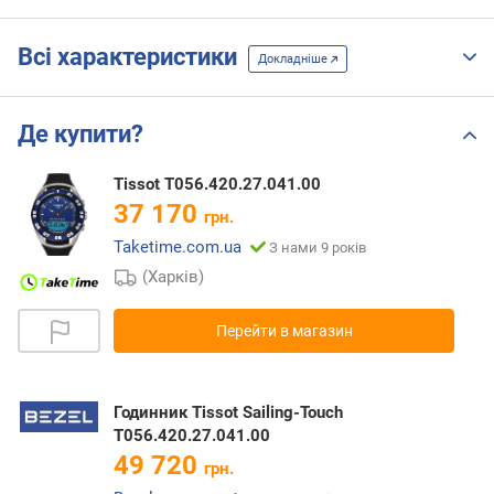
Всі характеристики
Докладніше
Де купити?
Tissot T056.420.27.041.00
37 170
грн.
Taketime.com.ua
З нами 9 років
(Харків)
Перейти в магазин
Годинник Tissot Sailing-Touch
T056.420.27.041.00
49 720
грн.