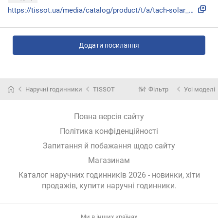
https://tissot.ua/media/catalog/product/t/a/tach-solar_19.p...
Додати посилання
Наручні годинники
TISSOT
Фільтр
Усі моделі
Повна версія сайту
Політика конфіденційності
Запитання й побажання щодо сайту
Магазинам
Каталог наручних годинників 2026 - новинки, хіти
продажів,
купити наручні годинники
.
Ми в інших країнах