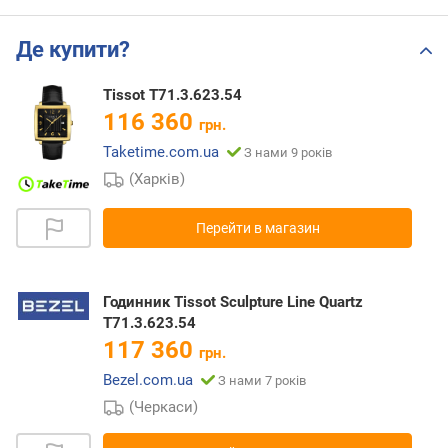
Де купити?
Tissot T71.3.623.54
116 360
грн.
Taketime.com.ua
З нами 9 років
(Харків)
Перейти в магазин
Годинник Tissot Sculpture Line Quartz
T71.3.623.54
117 360
грн.
Bezel.com.ua
З нами 7 років
(Черкаси)