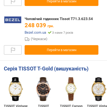
Перейти в магазин
Чоловічий годинник Tissot T71.3.623.54
248 039
грн.
Bezel.com.ua
З нами 7 років
(Черкаси)
Перейти в магазин
Серія TISSOT T-Gold (вишуканість)
TISSOT Vintage
TISSOT
TISSOT Carson
TISSOT Vint