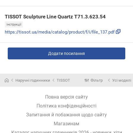
TISSOT Sculpture Line Quartz T71.3.623.54
інструкції
https://tissot.ua/media/catalog/product/f/i/file_137.pdf
Додати посилання
Наручні годинники
TISSOT
Фільтр
Усі моделі
Повна версія сайту
Політика конфіденційності
Запитання й побажання щодо сайту
Магазинам
Каталог наручних годинників 2026 - новинки, хіти