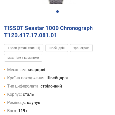
TISSOT Seastar 1000 Chronograph
T120.417.17.081.01
T-Sport (точні, стильні)
Швейцарія
хронограф
механізм з каменями
Механізм:
кварцові
Країна походження:
Швейцарія
Тип циферблата:
стрілочний
Корпус:
сталь
Ремінець:
каучук
Вага:
119 г