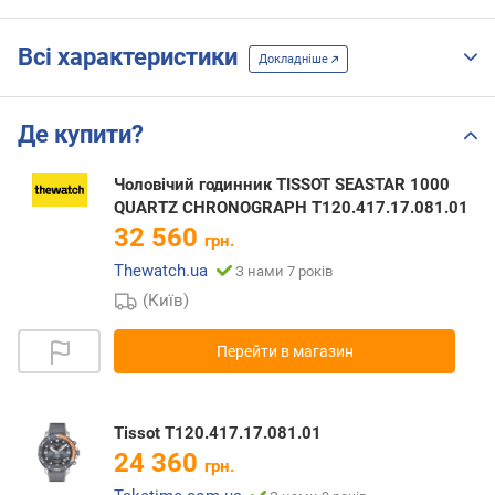
Всі характеристики
Докладніше
Де купити?
Чоловічий годинник TISSOT SEASTAR 1000
QUARTZ CHRONOGRAPH T120.417.17.081.01
32 560
грн.
Thewatch.ua
З нами 7 років
(Київ)
Перейти в магазин
Tissot T120.417.17.081.01
24 360
грн.