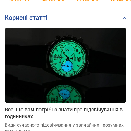
47.00
41.03
Корисні статті
Все, що вам потрібно знати про підсвічування в
годинниках
Види сучасного підсвічування у звичайних і розумних