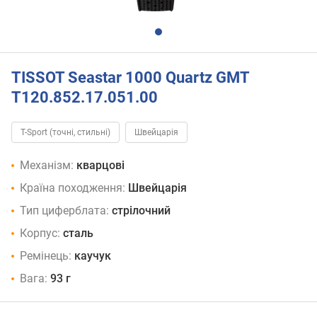
TISSOT Seastar 1000 Quartz GMT
T120.852.17.051.00
T-Sport (точні, стильні)
Швейцарія
Механізм:
кварцові
Країна походження:
Швейцарія
Тип циферблата:
стрілочний
Корпус:
сталь
Ремінець:
каучук
Вага:
93 г