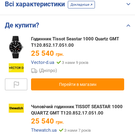
Всі характеристики
Докладніше
Де купити?
Годинник Tissot Seastar 1000 Quartz GMT
T120.852.17.051.00
25 540
грн.
Vector-d.ua
З нами 9 років
(Дніпро)
Перейти в магазин
Чоловічий годинник TISSOT SEASTAR 1000
QUARTZ GMT T120.852.17.051.00
25 540
грн.
Thewatch.ua
З нами 7 років