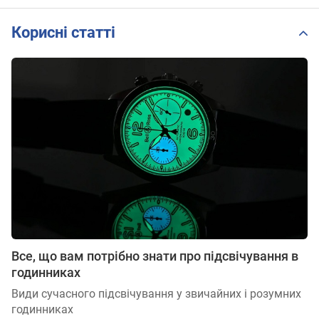
Корисні статті
Все, що вам потрібно знати про підсвічування в
годинниках
Види сучасного підсвічування у звичайних і розумних
годинниках