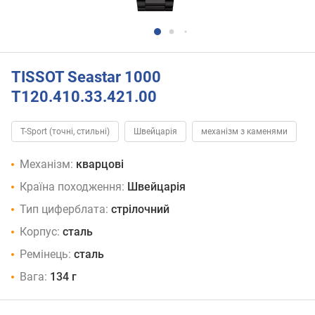
TISSOT Seastar 1000
T120.410.33.421.00
T-Sport (точні, стильні)
Швейцарія
механізм з каменями
Механізм:
кварцові
Країна походження:
Швейцарія
Тип циферблата:
стрілочний
Корпус:
сталь
Ремінець:
сталь
Вага:
134 г