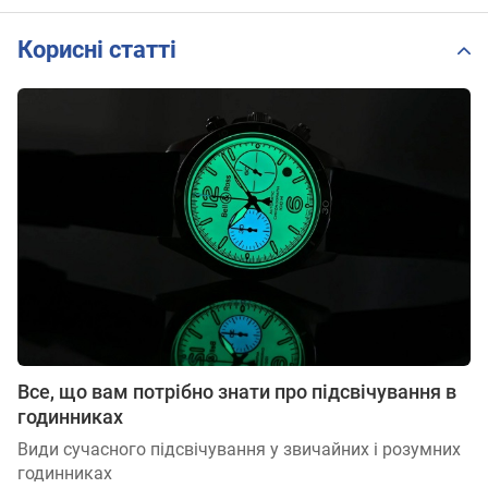
Корисні статті
Все, що вам потрібно знати про підсвічування в
годинниках
Види сучасного підсвічування у звичайних і розумних
годинниках