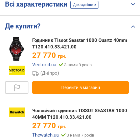
Всі характеристики
Докладніше
Де купити?
Годинник Tissot Seastar 1000 Quartz 40mm
T120.410.33.421.00
27 770
грн.
Vector-d.ua
З нами 9 років
(Дніпро)
Перейти в магазин
Чоловічий годинник TISSOT SEASTAR 1000
40MM T120.410.33.421.00
27 770
грн.
Thewatch.ua
З нами 7 років