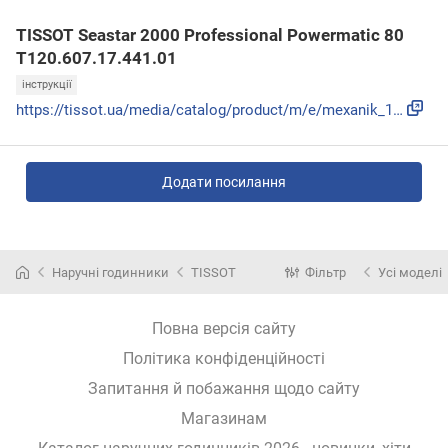
TISSOT Seastar 2000 Professional Powermatic 80
T120.607.17.441.01
інструкції
https://tissot.ua/media/catalog/product/m/e/mexanik_194.pdf
Додати посилання
Наручні годинники
TISSOT
Фільтр
Усі моделі
Повна версія сайту
Політика конфіденційності
Запитання й побажання щодо сайту
Магазинам