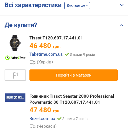
Всі характеристики
Докладніше
Де купити?
Tissot T120.607.17.441.01
46 480
грн.
Taketime.com.ua
З нами 9 років
(Харків)
Перейти в магазин
Годинник Tissot Seastar 2000 Professional
Powermatic 80 T120.607.17.441.01
47 480
грн.
Bezel.com.ua
З нами 7 років
(Черкаси)