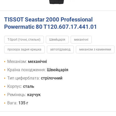
TISSOT Seastar 2000 Professional
Powermatic 80 T120.607.17.441.01
T-Sport (точні, стильні)
Швейцарія
механічні
прозора задня кришка
автопідзавод
механізм з каменями
Механізм:
механічні
Країна походження:
Швейцарія
Тип циферблата:
стрілочний
Корпус:
сталь
Ремінець:
каучук
Вага:
135 г