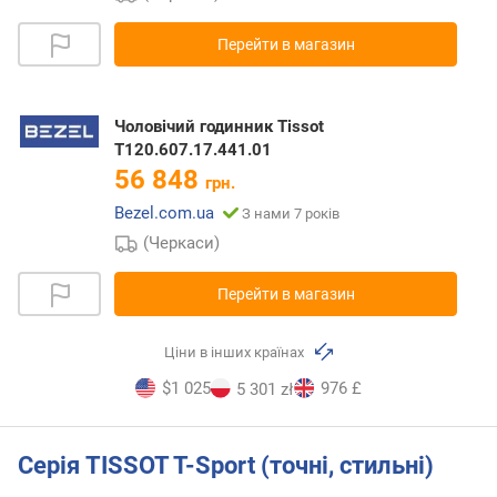
Перейти в магазин
Чоловічий годинник Tissot
T120.607.17.441.01
56 848
грн.
Bezel.com.ua
З нами 7 років
(Черкаси)
Перейти в магазин
Ціни в інших країнах
$1 025
976 £
5 301 zł
Серія TISSOT T-Sport (точні, стильні)