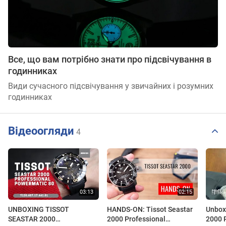
Все, що вам потрібно знати про підсвічування в
годинниках
Види сучасного підсвічування у звичайних і розумних
годинниках
Відеоогляди
4
UNBOXING TISSOT
HANDS-ON: Tissot Seastar
Unboxi
SEASTAR 2000
2000 Professional
2000 