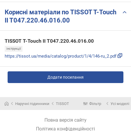
Корисні матеріали по TISSOT T-Touch
II T047.220.46.016.00
TISSOT T-Touch II T047.220.46.016.00
інструкції
https://tissot.ua/media/catalog/product/1/4/146-ru_2.pdf
Додати посилання
Наручні годинники
TISSOT
Фільтр
Усі моделі
Повна версія сайту
Політика конфіденційності