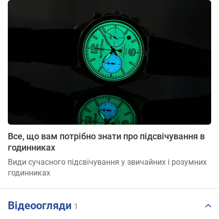
Все, що вам потрібно знати про підсвічування в
годинниках
Види сучасного підсвічування у звичайних і розумних
годинниках
Відеоогляди
1