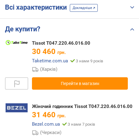
Всі характеристики
Докладніше
Де купити?
Tissot T047.220.46.016.00
30 460
грн.
Taketime.com.ua
З нами 9 років
(Харків)
Перейти в магазин
Жіночий годинник Tissot T047.220.46.016.00
31 460
грн.
Bezel.com.ua
З нами 7 років
(Черкаси)