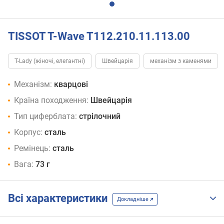
TISSOT T-Wave T112.210.11.113.00
T-Lady (жіночі, елегантні)
Швейцарія
механізм з каменями
Механізм:
кварцові
Країна походження:
Швейцарія
Тип циферблата:
стрілочний
Корпус:
сталь
Ремінець:
сталь
Вага:
73 г
Всі характеристики
Докладніше