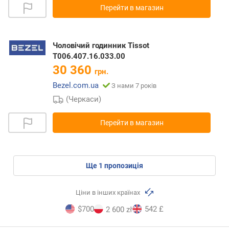
Перейти в магазин
Чоловічий годинник Tissot
T006.407.16.033.00
30 360
грн.
Bezel.com.ua
З нами 7 років
(Черкаси)
Перейти в магазин
ще
1
пропозиція
Ціни в інших країнах
$700
542 £
2 600 zł