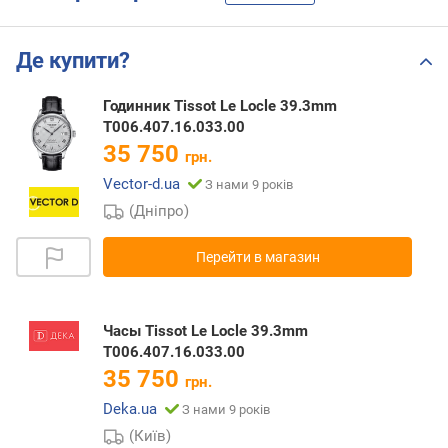
Де купити?
Годинник Tissot Le Locle 39.3mm
T006.407.16.033.00
35 750
грн.
Vector-d.ua
З нами 9 років
(Дніпро)
Перейти в магазин
Часы Tissot Le Locle 39.3mm
T006.407.16.033.00
35 750
грн.
Deka.ua
З нами 9 років
(Київ)