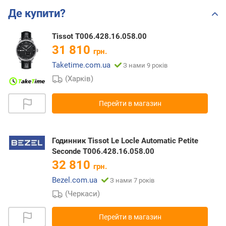
Де купити?
Tissot T006.428.16.058.00
31 810
грн.
Taketime.com.ua
З нами 9 років
(Харків)
Перейти в магазин
Годинник Tissot Le Locle Automatic Petite
Seconde T006.428.16.058.00
32 810
грн.
Bezel.com.ua
З нами 7 років
(Черкаси)
Перейти в магазин