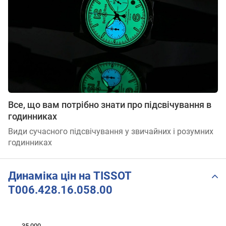
Все, що вам потрібно знати про підсвічування в
годинниках
Види сучасного підсвічування у звичайних і розумних
годинниках
Динаміка цін на TISSOT
T006.428.16.058.00