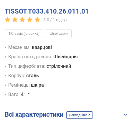
TISSOT T033.410.26.011.01
5.0 /
1
відгук
T-Classic (класика)
Швейцарія
Механізм:
кварцові
Країна походження:
Швейцарія
Тип циферблата:
стрілочний
Корпус:
сталь
Ремінець:
шкіра
Вага:
41 г
Всі характеристики
Докладніше