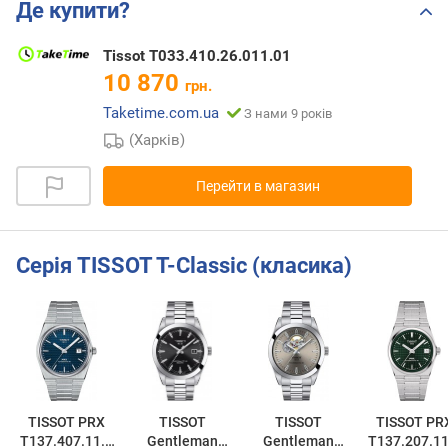
Де купити?
Tissot T033.410.26.011.01
10 870
грн.
Taketime.com.ua
З нами 9 років
(Харків)
Перейти в магазин
Серія TISSOT T-Classic (класика)
TISSOT PRX
TISSOT
TISSOT
TISSOT PR
T137.407.11.0
Gentleman
Gentleman
T137.207.11