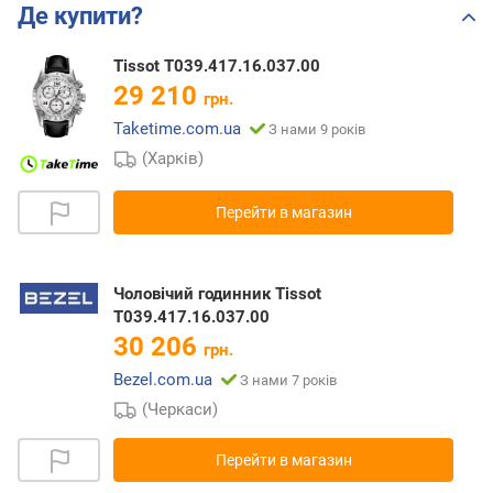
Де купити?
Tissot T039.417.16.037.00
29 210
грн.
Taketime.com.ua
З нами 9 років
(Харків)
Перейти в магазин
Чоловічий годинник Tissot
T039.417.16.037.00
30 206
грн.
Bezel.com.ua
З нами 7 років
(Черкаси)
Перейти в магазин