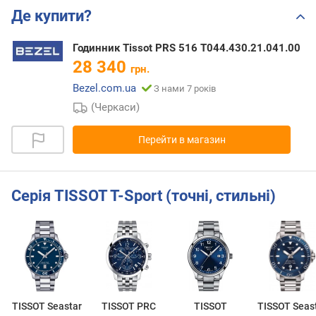
Де купити?
Годинник Tissot PRS 516 T044.430.21.041.00
28 340
грн.
Bezel.com.ua
З нами 7 років
(Черкаси)
Перейти в магазин
Серія TISSOT T-Sport (точні, стильні)
TISSOT Seastar
TISSOT PRC
TISSOT
TISSOT Seas