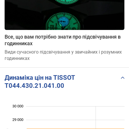
Все, що вам потрібно знати про підсвічування в
годинниках
Види сучасного підсвічування у звичайних і розумних
годинниках
Динаміка цін на TISSOT
T044.430.21.041.00
30 000
 000
 000
 000
29 000