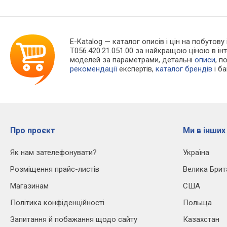
E-Katalog
— каталог описів і цін на побутову
T056.420.21.051.00 за найкращою ціною в і
моделей за параметрами, детальні
описи
, п
рекомендації
експертів,
каталог брендів
і б
Про проєкт
Ми в інших
Як нам зателефонувати?
Україна
Розміщення прайс-листів
Велика Брит
Магазинам
США
Політика конфіденційності
Польща
Запитання й побажання щодо сайту
Казахстан