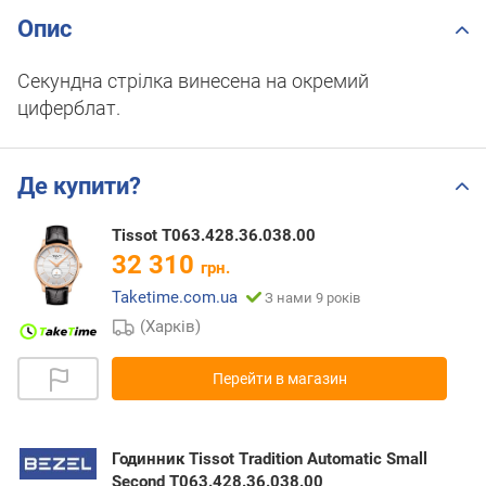
Опис
Секундна стрілка винесена на окремий
циферблат.
Де купити?
Tissot T063.428.36.038.00
32 310
грн.
Taketime.com.ua
З нами 9 років
(Харків)
Перейти в магазин
Годинник Tissot Tradition Automatic Small
Second T063.428.36.038.00