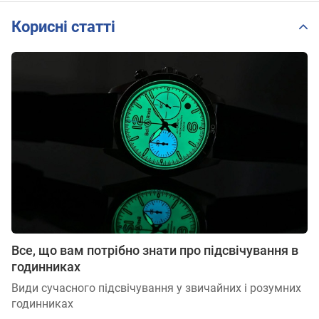
51.00
Корисні статті
Все, що вам потрібно знати про підсвічування в
годинниках
Види сучасного підсвічування у звичайних і розумних
годинниках