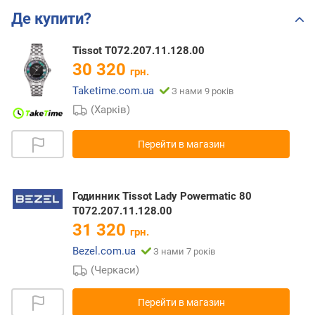
Де купити?
Tissot T072.207.11.128.00
30 320
грн.
Taketime.com.ua
З нами 9 років
(Харків)
Перейти в магазин
Годинник Tissot Lady Powermatic 80
T072.207.11.128.00
31 320
грн.
Bezel.com.ua
З нами 7 років
(Черкаси)
Перейти в магазин