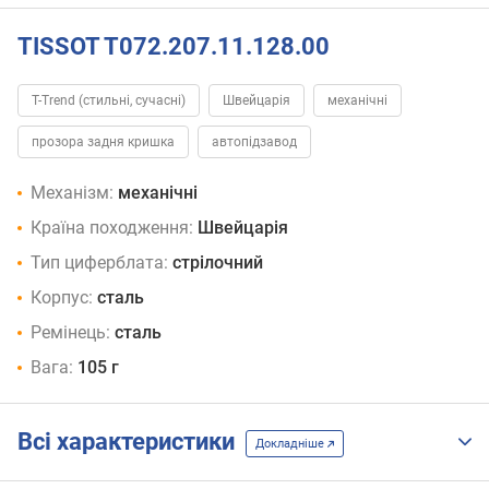
TISSOT T072.207.11.128.00
T-Trend (стильні, сучасні)
Швейцарія
механічні
прозора задня кришка
автопідзавод
Механізм:
механічні
Країна походження:
Швейцарія
Тип циферблата:
стрілочний
Корпус:
сталь
Ремінець:
сталь
Вага:
105 г
Всі характеристики
Докладніше