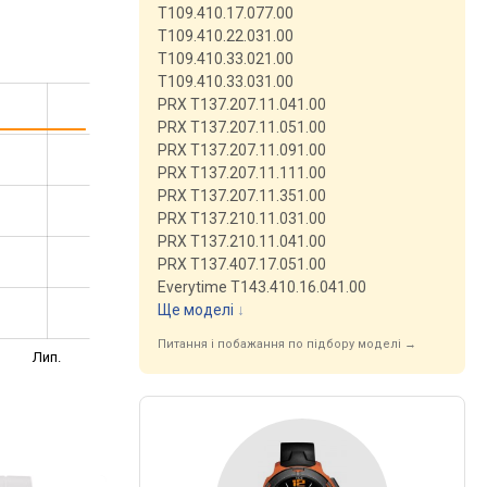
T109.410.17.077.00
T109.410.22.031.00
T109.410.33.021.00
T109.410.33.031.00
PRX T137.207.11.041.00
PRX T137.207.11.051.00
PRX T137.207.11.091.00
PRX T137.207.11.111.00
PRX T137.207.11.351.00
PRX T137.210.11.031.00
PRX T137.210.11.041.00
PRX T137.407.17.051.00
Everytime T143.410.16.041.00
Ще моделі
↓
Питання і побажання по підбору моделі →
Лип.