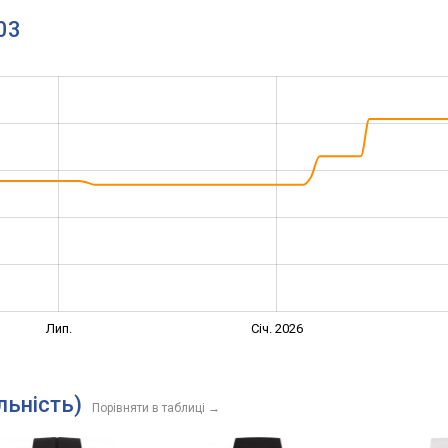
03
Лип.
Січ. 2026
льність)
Порівняти в таблиці
→