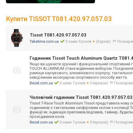
Купити TISSOT T081.420.97.057.03
Tissot T081.420.97.057.03
Taketime.com.ua
З нами 9 років
(Харків)
Поскарж
Годинник Tissot Touch Aluminum Quartz T081.
Якщо ви шукаєте зручний і функціональний спортивний г
TOUCH ALUMINIUM стане відмінним вибором. Поєднання
ремінця каучукового, алюмінієвого корпусу, тактильн
невід'ємним аксесуаром спортивного способу життя.
Bezel.com.ua
З нами 7 років
(Черкаси)
Поскаржи
Чоловічий годинник Tissot T081.420.97.057.03
Tissot T-Race Touch Aluminium Tissot представила нову 
годинників з тактильним сапфіровим склом з колекції T
функції як: індикація припливів/відливів, таймер, будиль
проходження кола.
Bezel.com.ua
З нами 7 років
(Черкаси)
Поскаржи