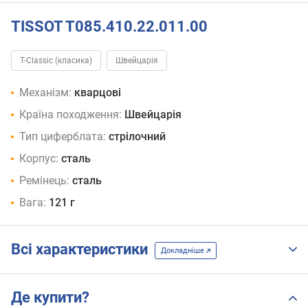
TISSOT T085.410.22.011.00
T-Classic (класика)
Швейцарія
Механізм:
кварцові
Країна походження:
Швейцарія
Тип циферблата:
стрілочний
Корпус:
сталь
Ремінець:
сталь
Вага:
121 г
Всі характеристики
Докладніше
Де купити?