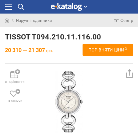
Наручні годинники
Фільтр
Шукали
раніше
TISSOT T094.210.11.116.00
2
20 310 — 21 307
ПОРІВНЯТИ ЦІНИ
грн.
в порівняння
в список