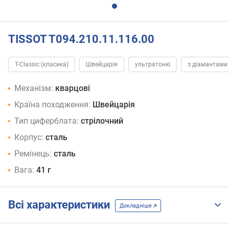
TISSOT T094.210.11.116.00
T-Classic (класика)
Швейцарія
ультратонкі
з діамантами
Механізм:
кварцові
Країна походження:
Швейцарія
Тип циферблата:
стрілочний
Корпус:
сталь
Ремінець:
сталь
Вага:
41 г
Всі характеристики
Докладніше