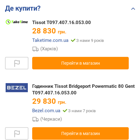
Де купити?
Tissot T097.407.16.053.00
28 830
грн.
Taketime.com.ua
З нами 9 років
(Харків)
Перейти в магазин
Годинник Tissot Bridgeport Powermatic 80 Gent
T097.407.16.053.00
29 830
грн.
Bezel.com.ua
З нами 7 років
(Черкаси)
Перейти в магазин