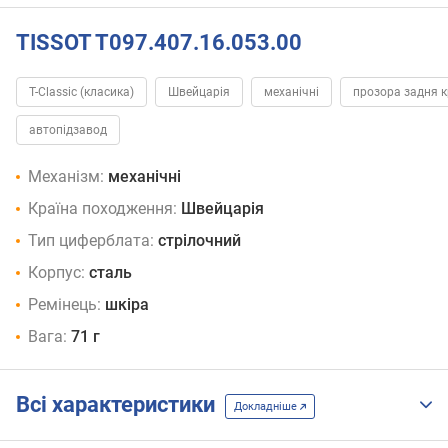
TISSOT T097.407.16.053.00
T-Classic (класика)
Швейцарія
механічні
прозора задня 
автопідзавод
Механізм:
механічні
Країна походження:
Швейцарія
Тип циферблата:
стрілочний
Корпус:
сталь
Ремінець:
шкіра
Вага:
71 г
Всі характеристики
Докладніше