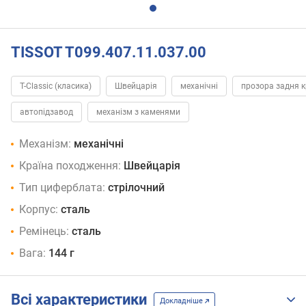
TISSOT T099.407.11.037.00
T-Classic (класика)
Швейцарія
механічні
прозора задня 
автопідзавод
механізм з каменями
Механізм:
механічні
Країна походження:
Швейцарія
Тип циферблата:
стрілочний
Корпус:
сталь
Ремінець:
сталь
Вага:
144 г
Всі характеристики
Докладніше