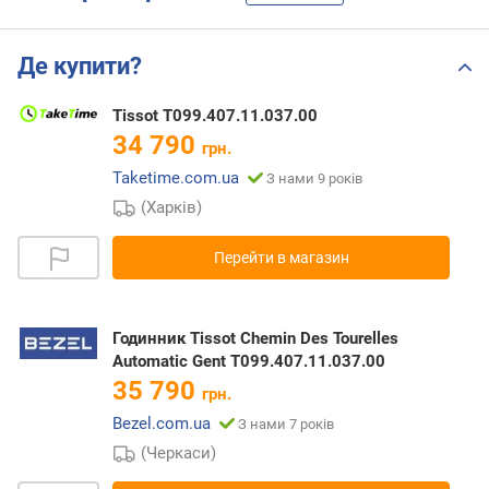
Де купити?
Tissot T099.407.11.037.00
34 790
грн.
Taketime.com.ua
З нами 9 років
(Харків)
Перейти в магазин
Годинник Tissot Chemin Des Tourelles
Automatic Gent T099.407.11.037.00
35 790
грн.
Bezel.com.ua
З нами 7 років
(Черкаси)