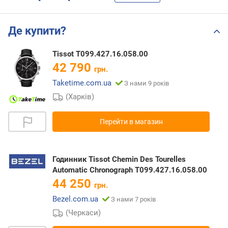
Де купити?
Tissot T099.427.16.058.00
42 790
грн.
Taketime.com.ua
З нами 9 років
(Харків)
Перейти в магазин
Годинник Tissot Chemin Des Tourelles
Automatic Chronograph T099.427.16.058.00
44 250
грн.
Bezel.com.ua
З нами 7 років
(Черкаси)