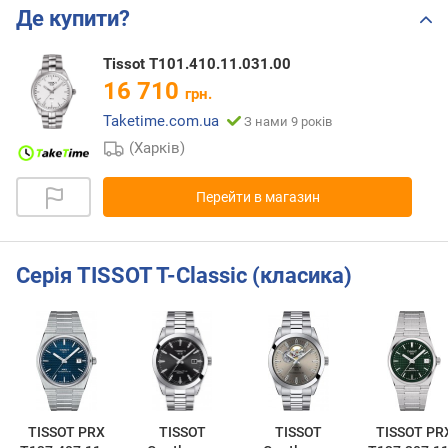
Де купити?
Tissot T101.410.11.031.00
16 710
грн.
Taketime.com.ua
З нами 9 років
(Харків)
Перейти в магазин
Серія TISSOT T-Classic (класика)
TISSOT PRX
TISSOT
TISSOT
TISSOT PR