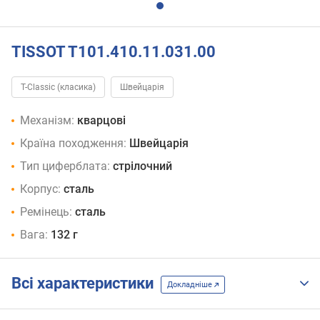
TISSOT T101.410.11.031.00
T-Classic (класика)
Швейцарія
Механізм:
кварцові
Країна походження:
Швейцарія
Тип циферблата:
стрілочний
Корпус:
сталь
Ремінець:
сталь
Вага:
132 г
Всі характеристики
Докладніше