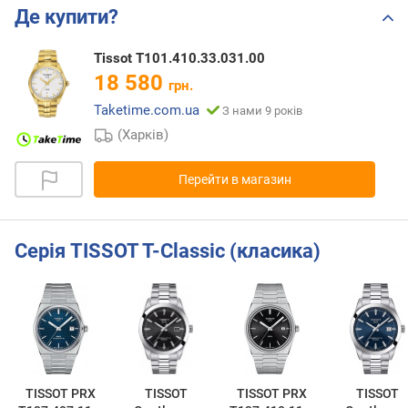
Де купити?
Tissot T101.410.33.031.00
18 580
грн.
Taketime.com.ua
З нами 9 років
(Харків)
Перейти в магазин
Серія TISSOT T-Classic (класика)
TISSOT PRX
TISSOT
TISSOT PRX
TISSOT