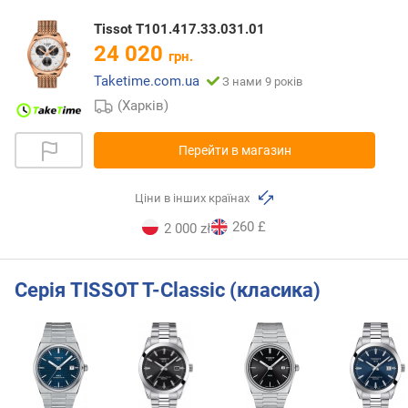
Tissot T101.417.33.031.01
24 020
грн.
Taketime.com.ua
З нами 9 років
(Харків)
Перейти в магазин
Ціни в інших країнах
260 £
2 000 zł
Серія TISSOT T-Classic (класика)