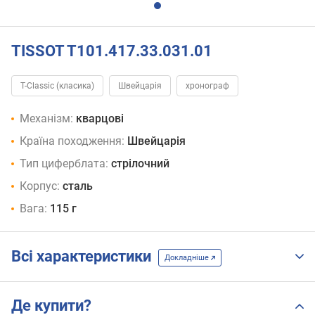
TISSOT T101.417.33.031.01
T-Classic (класика)
Швейцарія
хронограф
Механізм:
кварцові
Країна походження:
Швейцарія
Тип циферблата:
стрілочний
Корпус:
сталь
Вага:
115 г
Всі характеристики
Докладніше
Де купити?