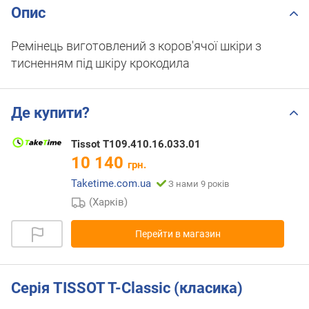
Опис
Ремінець виготовлений з коров'ячої шкіри з
тисненням під шкіру крокодила
Де купити?
Tissot T109.410.16.033.01
10 140
грн.
Taketime.com.ua
З нами 9 років
(Харків)
Перейти в магазин
Серія TISSOT T-Classic (класика)