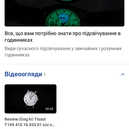
Все, що вам потрібно знати про підсвічування в
годинниках
Види сучасного підсвічування у звичайних і розумних
годинниках
Відеоогляди
1
Review đồng hồ Tissot
T109.410.16.033.01 cọc số